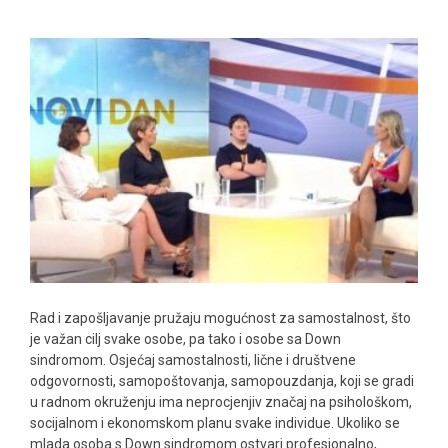
DOWN
SINDROMOM
Rad i zapošljavanje pružaju mogućnost za samostalnost, što
je važan cilj svake osobe, pa tako i osobe sa Down
sindromom. Osjećaj samostalnosti, lične i društvene
odgovornosti, samopoštovanja, samopouzdanja, koji se gradi
u radnom okruženju ima neprocjenjiv značaj na psihološkom,
socijalnom i ekonomskom planu svake individue. Ukoliko se
mlada osoba s Down sindromom ostvari profesionalno,