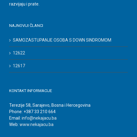
razvijaju i prate.
NAJNOVIJI ČLANCI
SAMOZASTUPANJE OSOBA S DOWN SINDROMOM
12622
12617
KONTAKT INFORMACIJE
Terezije 58, Sarajevo, Bosna i Hercegovina
Phone: +387 33 210 664
Email:
info@nekajacu.ba
Web:
www.nekajacu.ba