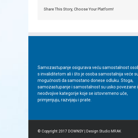
Share This Story, Choose Your Platform!
Samozastupanje osigurava veću samostalnost oso
s invaliditetom ali i što je osoba samostalnija veće s
mogućnosti da samostano donese odluku. Stoga,
samozastupanje i samostalnost su usko povezane i
neodvojive kategorije koje se istovremeno uče,
primjenjuju, razvijaju i prate.
© Copyright 2017 DOWNSY | Design
Studio MRAK