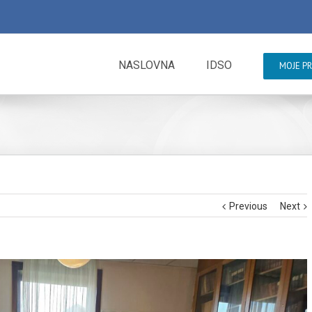
NASLOVNA
IDSO
MOJE P
Previous
Next