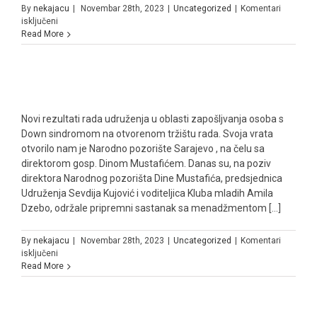
By
nekajacu
|
Novembar 28th, 2023
|
Uncategorized
|
Komentari
za
isključeni
Read More
Novi rezultati rada udruženja u oblasti zapošljvanja osoba s
Down sindromom na otvorenom tržištu rada. Svoja vrata
otvorilo nam je Narodno pozorište Sarajevo , na čelu sa
direktorom gosp. Dinom Mustafićem. Danas su, na poziv
direktora Narodnog pozorišta Dine Mustafića, predsjednica
Udruženja Sevdija Kujović i voditeljica Kluba mladih Amila
Dzebo, održale pripremni sastanak sa menadžmentom [...]
By
nekajacu
|
Novembar 28th, 2023
|
Uncategorized
|
Komentari
za
isključeni
Read More