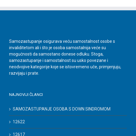
Samozastupanje osigurava veću samostalnost osobe s
invaliditetom ali i što je osoba samostalnija veće su
mogućnosti da samostano donese odluku. Stoga,
samozastupanje i samostalnost su usko povezane i
neodvojive kategorije koje se istovremeno uče, primjenjuju,
razvijaju i prate.
NAJNOVIJI ČLANCI
SAMOZASTUPANJE OSOBA S DOWN SINDROMOM
12622
12617