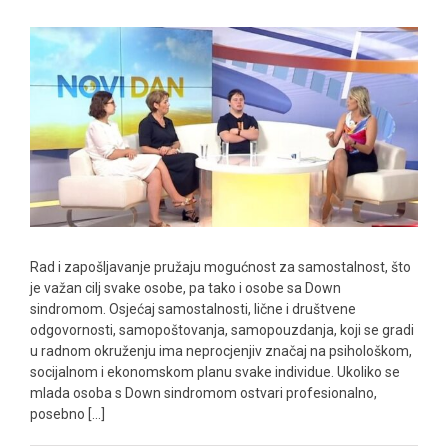
DOWN
SINDROMOM
Rad i zapošljavanje pružaju mogućnost za samostalnost, što
je važan cilj svake osobe, pa tako i osobe sa Down
sindromom. Osjećaj samostalnosti, lične i društvene
odgovornosti, samopoštovanja, samopouzdanja, koji se gradi
u radnom okruženju ima neprocjenjiv značaj na psihološkom,
socijalnom i ekonomskom planu svake individue. Ukoliko se
mlada osoba s Down sindromom ostvari profesionalno,
posebno [...]