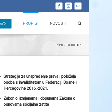
Facebook
Instagram
Google+
PROPISI
NOVOSTI
RAVO
Home
/
Propisi FBiH
Strategija za unapređenje prava i položaja
osoba s invaliditetom u Federaciji Bosne i
Hercegovine 2016.-2021.
Zakon o izmjenama i dopunama Zakona o
osnovama socijalne zatite