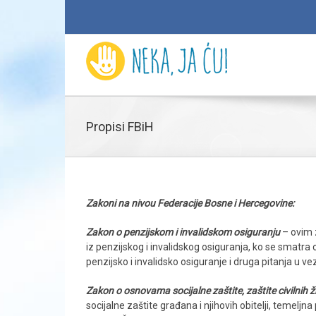
Propisi FBiH
Zakoni na nivou Federacije Bosne i Hercegovine:
Zakon o penzijskom i invalidskom osiguranju
– ovim 
iz penzijskog i invalidskog osiguranja, ko se smatra
penzijsko i invalidsko osiguranje i druga pitanja u ve
Zakon o osnovama socijalne zaštite, zaštite civilnih ž
socijalne zaštite građana i njihovih obitelji, temeljna 