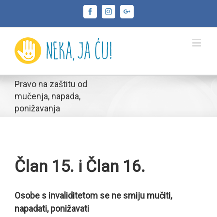
Facebook
Instagram
Google+
Pravo na zaštitu od
mučenja, napada,
ponižavanja
Član 15. i Član 16.
Osobe s invaliditetom se ne smiju mučiti,
napadati, ponižavati