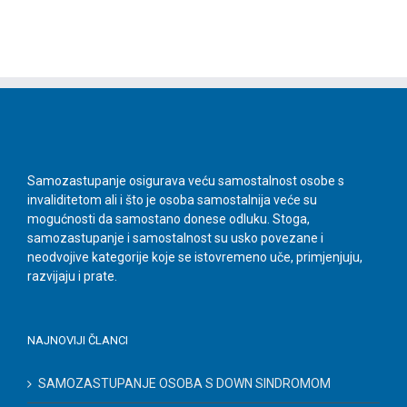
Samozastupanje osigurava veću samostalnost osobe s
invaliditetom ali i što je osoba samostalnija veće su
mogućnosti da samostano donese odluku. Stoga,
samozastupanje i samostalnost su usko povezane i
neodvojive kategorije koje se istovremeno uče, primjenjuju,
razvijaju i prate.
NAJNOVIJI ČLANCI
SAMOZASTUPANJE OSOBA S DOWN SINDROMOM