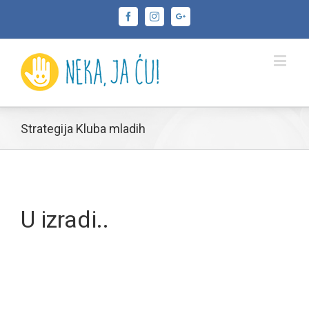
Facebook
Instagram
Google+
Strategija Kluba mladih
U izradi..