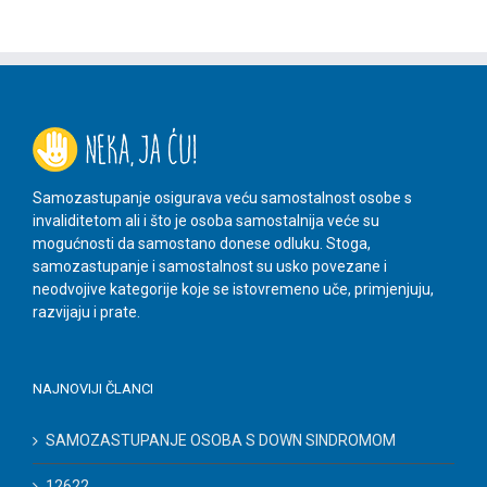
Samozastupanje osigurava veću samostalnost osobe s
invaliditetom ali i što je osoba samostalnija veće su
mogućnosti da samostano donese odluku. Stoga,
samozastupanje i samostalnost su usko povezane i
neodvojive kategorije koje se istovremeno uče, primjenjuju,
razvijaju i prate.
NAJNOVIJI ČLANCI
SAMOZASTUPANJE OSOBA S DOWN SINDROMOM
12622