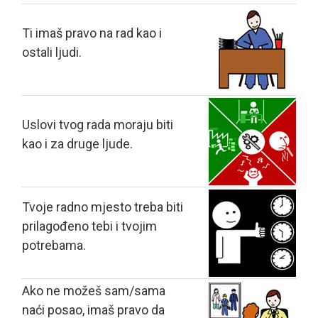
Ti imaš pravo na rad kao i
ostali ljudi.
Uslovi tvog rada moraju biti
kao i za druge ljude.
Tvoje radno mjesto treba biti
prilagođeno tebi i tvojim
potrebama.
Ako ne možeš sam/sama
naći posao, imaš pravo da