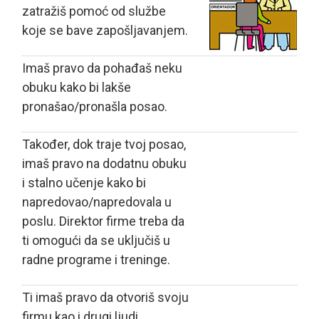
zatražiš pomoć od službe
koje se bave zapošljavanjem.
Imaš pravo da pohađaš neku
obuku kako bi lakše
pronašao/pronašla posao.
Također, dok traje tvoj posao,
imaš pravo na dodatnu obuku
i stalno učenje kako bi
napredovao/napredovala u
poslu. Direktor firme treba da
ti omogući da se uključiš u
radne programe i treninge.
Ti imaš pravo da otvoriš svoju
firmu kao i drugi ljudi.