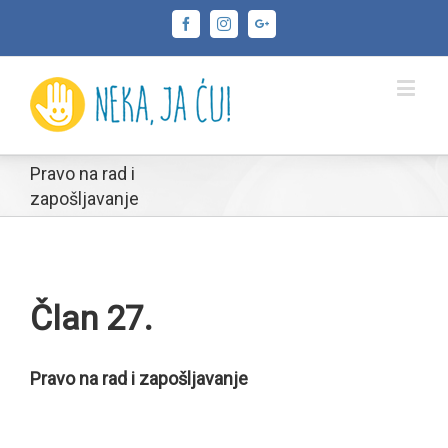
Facebook
Instagram
Google+
Pravo na rad i
zapošljavanje
Član 27.
Pravo na rad i zapošljavanje