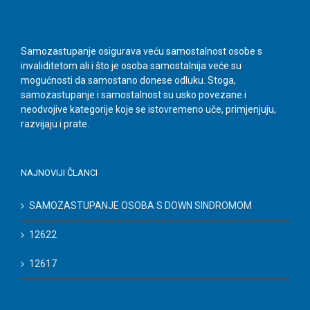
Samozastupanje osigurava veću samostalnost osobe s
invaliditetom ali i što je osoba samostalnija veće su
mogućnosti da samostano donese odluku. Stoga,
samozastupanje i samostalnost su usko povezane i
neodvojive kategorije koje se istovremeno uče, primjenjuju,
razvijaju i prate.
NAJNOVIJI ČLANCI
SAMOZASTUPANJE OSOBA S DOWN SINDROMOM
12622
12617