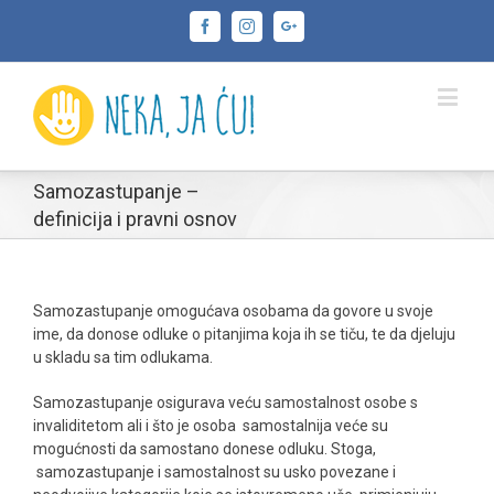
Facebook
Instagram
Google+
Samozastupanje –
definicija i pravni osnov
Samozastupanje omogućava osobama da govore u svoje
ime, da donose odluke o pitanjima koja ih se tiču, te da djeluju
u skladu sa tim odlukama.
Samozastupanje osigurava veću samostalnost osobe s
invaliditetom ali i što je osoba samostalnija veće su
mogućnosti da samostano donese odluku. Stoga,
samozastupanje i samostalnost su usko povezane i