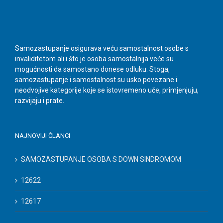
Samozastupanje osigurava veću samostalnost osobe s
invaliditetom ali i što je osoba samostalnija veće su
mogućnosti da samostano donese odluku. Stoga,
samozastupanje i samostalnost su usko povezane i
neodvojive kategorije koje se istovremeno uče, primjenjuju,
razvijaju i prate.
NAJNOVIJI ČLANCI
SAMOZASTUPANJE OSOBA S DOWN SINDROMOM
12622
12617