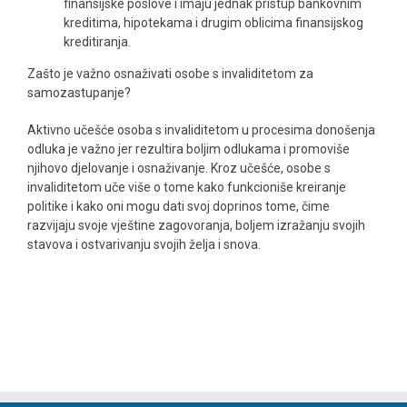
finansijske poslove i imaju jednak pristup bankovnim
kreditima, hipotekama i drugim oblicima finansijskog
kreditiranja.
Zašto je važno osnaživati osobe s invaliditetom za
samozastupanje?
Aktivno učešće osoba s invaliditetom u procesima donošenja
odluka je važno jer rezultira boljim odlukama i promoviše
njihovo djelovanje i osnaživanje. Kroz učešće, osobe s
invaliditetom uče više o tome kako funkcioniše kreiranje
politike i kako oni mogu dati svoj doprinos tome, čime
razvijaju svoje vještine zagovoranja, boljem izražanju svojih
stavova i ostvarivanju svojih želja i snova.