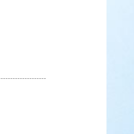
____________________