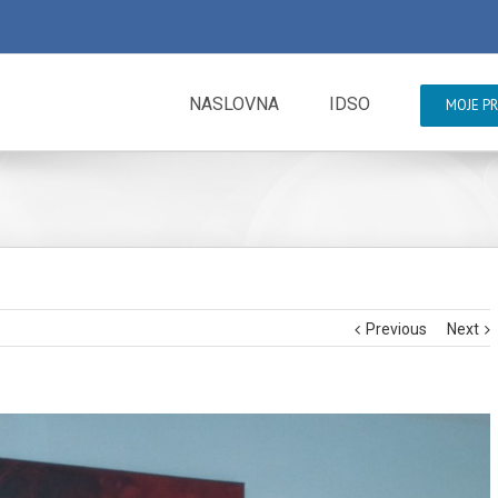
NASLOVNA
IDSO
MOJE P
Previous
Next