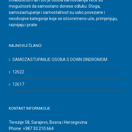
invaliditetom ali i što je osoba samostalnija veće su
mogućnosti da samostano donese odluku. Stoga,
samozastupanje i samostalnost su usko povezane i
neodvojive kategorije koje se istovremeno uče, primjenjuju,
razvijaju i prate.
NAJNOVIJI ČLANCI
SAMOZASTUPANJE OSOBA S DOWN SINDROMOM
12622
12617
KONTAKT INFORMACIJE
Terezije 58, Sarajevo, Bosna i Hercegovina
Phone: +387 33 210 664