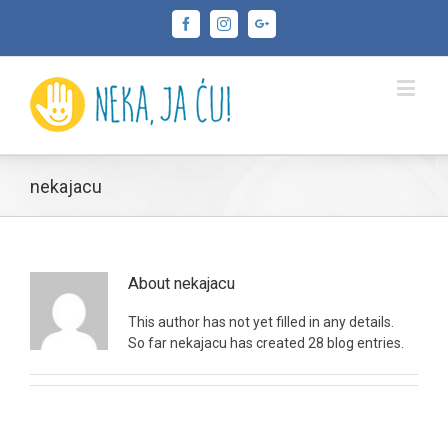
Facebook
Instagram
Google+
nekajacu
About
nekajacu
This author has not yet filled in any details.
So far nekajacu has created 28 blog entries.