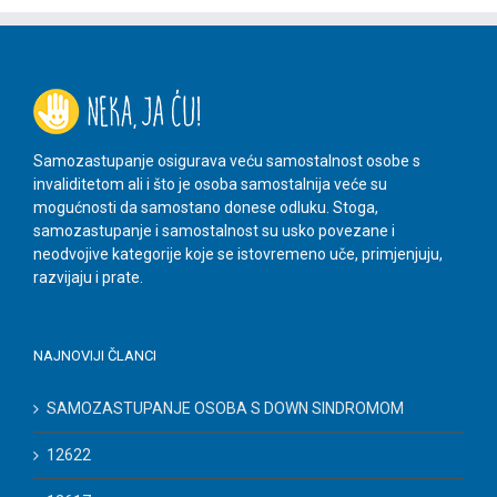
Samozastupanje osigurava veću samostalnost osobe s
invaliditetom ali i što je osoba samostalnija veće su
mogućnosti da samostano donese odluku. Stoga,
samozastupanje i samostalnost su usko povezane i
neodvojive kategorije koje se istovremeno uče, primjenjuju,
razvijaju i prate.
NAJNOVIJI ČLANCI
SAMOZASTUPANJE OSOBA S DOWN SINDROMOM
12622