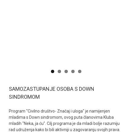
SAMOZASTUPANJE OSOBA S DOWN
SINDROMOM
Program "Civilno društvo- Značaj i uloga" je namijenjen
mladima s Down sindromom, ovog puta članovima Kluba
mladih "Neka, ja ću". Cilj programa je da mladi bolje razumiju
rad udruženja kako bi bili aktivniji u zagovaranju svojih prava.