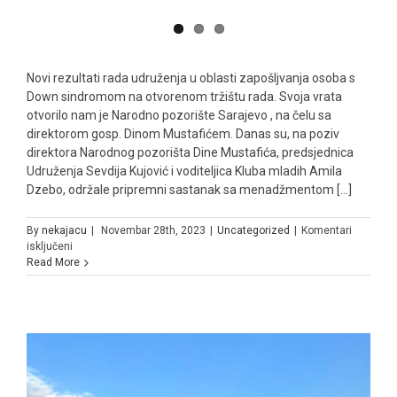
Novi rezultati rada udruženja u oblasti zapošljvanja osoba s
Down sindromom na otvorenom tržištu rada. Svoja vrata
otvorilo nam je Narodno pozorište Sarajevo , na čelu sa
direktorom gosp. Dinom Mustafićem. Danas su, na poziv
direktora Narodnog pozorišta Dine Mustafića, predsjednica
Udruženja Sevdija Kujović i voditeljica Kluba mladih Amila
Dzebo, održale pripremni sastanak sa menadžmentom [...]
By
nekajacu
|
Novembar 28th, 2023
|
Uncategorized
|
Komentari
za
isključeni
Read More