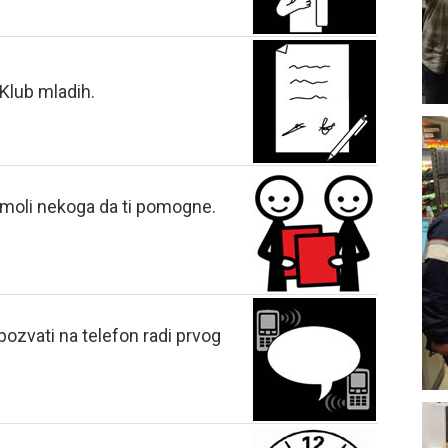
 Klub mladih.
moli nekoga da ti pomogne.
pozvati na telefon radi prvog