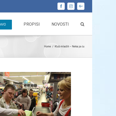
Facebook
Instagram
Google+
PROPISI
NOVOSTI
RAVO
Home
/
Klub mladih – Neka ja ću