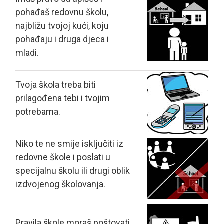
pohađaš redovnu školu,
najbližu tvojoj kući, koju
pohađaju i druga djeca i
mladi.
Tvoja škola treba biti
prilagođena tebi i tvojim
potrebama.
Niko te ne smije isključiti iz
redovne škole i poslati u
specijalnu školu ili drugi oblik
izdvojenog školovanja.
Pravila škole moraš poštovati