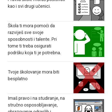
kao i svi drugi učenici.
Škola ti mora pomoći da
razviješ sve svoje
sposobnosti i talente. Pri
tome ti treba osigurati
podršku koja ti je potrebna.
Tvoje školovanje mora biti
besplatno
Imaš pravo i na studiranje, na
stručno osposobljavanje,
obrazovanje odraslih i