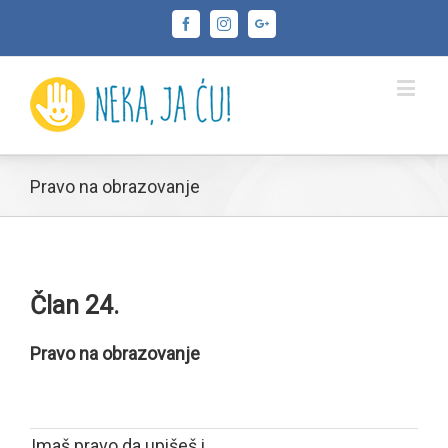
Facebook
Instagram
Google+
Pravo na obrazovanje
Član 24.
Pravo na obrazovanje
Imaš pravo da upišeš i