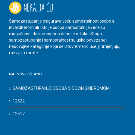
Samozastupanje osigurava veću samostalnost osobe s
invaliditetom ali i što je osoba samostalnija veće su
mogućnosti da samostano donese odluku. Stoga,
samozastupanje i samostalnost su usko povezane i
neodvojive kategorije koje se istovremeno uče, primjenjuju,
razvijaju i prate.
NAJNOVIJI ČLANCI
SAMOZASTUPANJE OSOBA S DOWN SINDROMOM
12622
12617